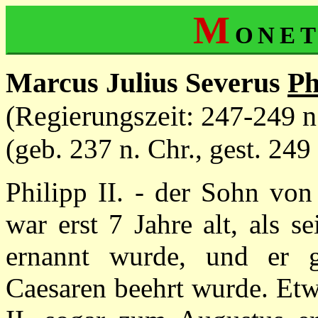
M
one
Marcus Julius Severus
Ph
(Regierungszeit: 247-249 n
(geb. 237 n. Chr., gest. 249 
Philipp II. - der Sohn vo
war erst 7 Jahre alt, als 
ernannt wurde, und er g
Caesaren beehrt wurde. Etw