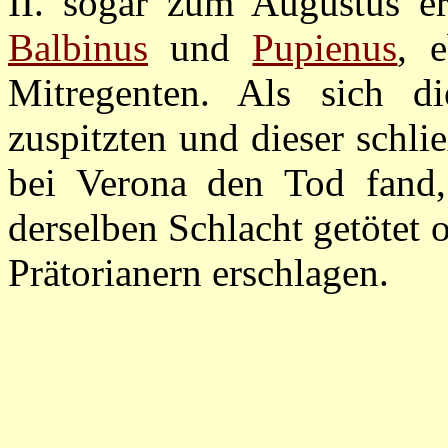
II. sogar zum Augustus er
Balbinus
und
Pupienus
, 
Mitregenten. Als sich d
zuspitzten und dieser schli
bei Verona den Tod fand,
derselben Schlacht getötet 
Prätorianern erschlagen.