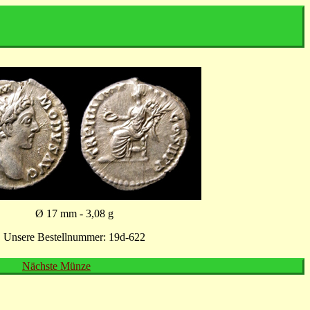
Ø 17 mm - 3,08 g
Unsere Bestellnummer: 19d-622
Nächste Münze