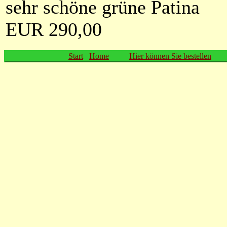
sehr schöne grüne Patina
EUR 290,00
Start
Home
Hier können Sie bestellen