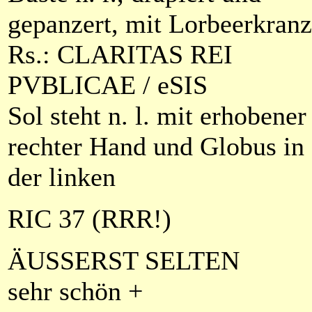
gepanzert, mit Lorbeerkranz
Rs.: CLARITAS REI
PVBLICAE /
e
SIS
Sol steht n. l. mit erhobener
rechter Hand und Globus in
der linken
RIC 37 (RRR!)
ÄUSSERST SELTEN
sehr schön +