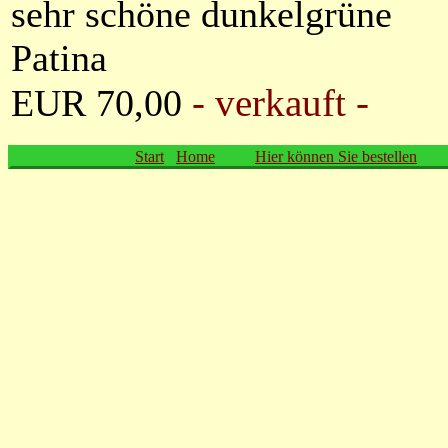
sehr schöne dunkelgrüne
Patina
- verkauft -
EUR 70,00
Start
Home
Hier können Sie bestellen